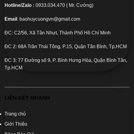
Hotline/Zalo :
0933.034.470 ( Mr. Cường)
Email
: baohuycuongvn@gmail.com
ĐC: C2/56, Xã Tân Nhựt, Thành Phố Hồ Chí Minh
ĐC 2: 68A Trần Thái Tông, P.15, Quận Tân Bình, Tp.HCM
ĐC 3: 77 Đường số 9, P. Bình Hưng Hòa, Quận Bình Tân,
Tp.HCM
LIÊN KẾT NHANH
Trang chủ
Giới Thiệu