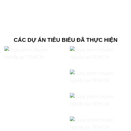
CÁC DỰ ÁN TIÊU BIỂU ĐÃ THỰC HIỆN