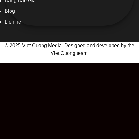
Bảng Báo Giá
Blog
Liên hệ
© 2025 Viet Cuong Media. Designed and developed by the
Viet Cuong team.