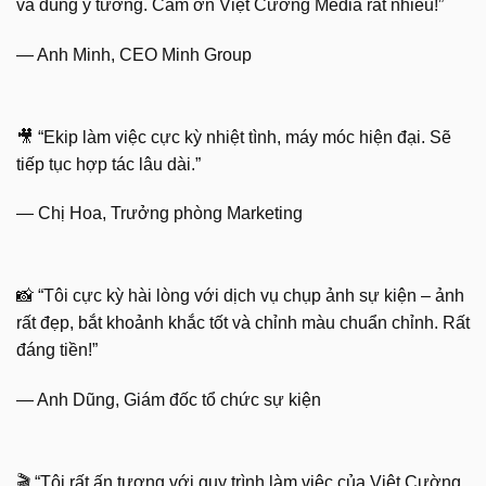
và đúng ý tưởng. Cảm ơn Việt Cường Media rất nhiều!”
— Anh Minh, CEO Minh Group
🎥 “Ekip làm việc cực kỳ nhiệt tình, máy móc hiện đại. Sẽ
tiếp tục hợp tác lâu dài.”
— Chị Hoa, Trưởng phòng Marketing
📸 “Tôi cực kỳ hài lòng với dịch vụ chụp ảnh sự kiện – ảnh
rất đẹp, bắt khoảnh khắc tốt và chỉnh màu chuẩn chỉnh. Rất
đáng tiền!”
— Anh Dũng, Giám đốc tổ chức sự kiện
🎬 “Tôi rất ấn tượng với quy trình làm việc của Việt Cường