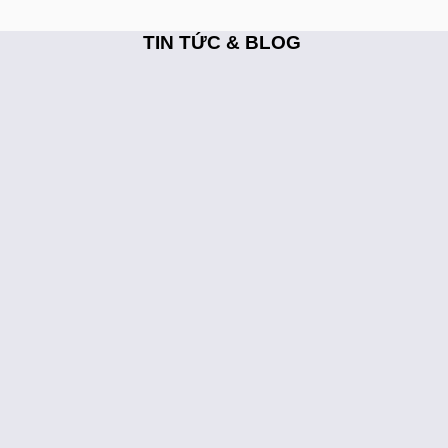
TIN TỨC & BLOG
25
Th5