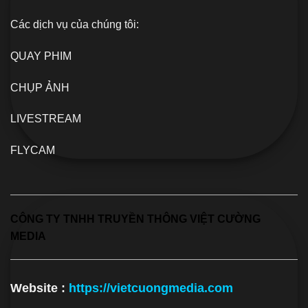
Các dịch vụ của chúng tôi:
QUAY PHIM
CHỤP ẢNH
LIVESTREAM
FLYCAM
CÔNG TY TNHH TRUYỀN THÔNG VIỆT CƯỜNG
MEDIA
Website :
https://vietcuongmedia.com