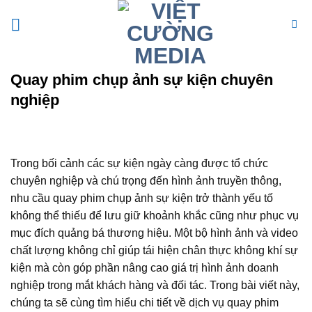
Bỏ
qua
nội
dung
Quay phim chụp ảnh sự kiện chuyên
nghiệp
Trong bối cảnh các sự kiện ngày càng được tổ chức
chuyên nghiệp và chú trọng đến hình ảnh truyền thông,
nhu cầu quay phim chụp ảnh sự kiện trở thành yếu tố
không thể thiếu để lưu giữ khoảnh khắc cũng như phục vụ
mục đích quảng bá thương hiệu. Một bộ hình ảnh và video
chất lượng không chỉ giúp tái hiện chân thực không khí sự
kiện mà còn góp phần nâng cao giá trị hình ảnh doanh
nghiệp trong mắt khách hàng và đối tác. Trong bài viết này,
chúng ta sẽ cùng tìm hiểu chi tiết về dịch vụ quay phim