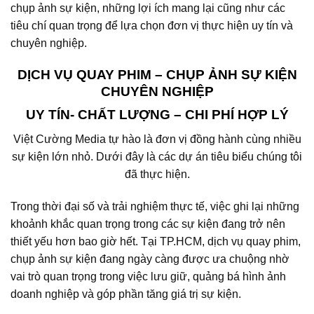
chụp ảnh sự kiện, những lợi ích mang lại cũng như các
tiêu chí quan trọng để lựa chọn đơn vị thực hiện uy tín và
chuyên nghiệp.
DỊCH VỤ QUAY PHIM – CHỤP ẢNH SỰ KIỆN
CHUYÊN NGHIỆP
UY TÍN- CHẤT LƯỢNG – CHI PHÍ HỢP LÝ
Việt Cường Media tự hào là đơn vị đồng hành cùng nhiều
sự kiện lớn nhỏ. Dưới đây là các dự án tiêu biểu chúng tôi
đã thực hiện.
Trong thời đại số và trải nghiệm thực tế, việc ghi lại những
khoảnh khắc quan trọng trong các sự kiện đang trở nên
thiết yếu hơn bao giờ hết. Tại TP.HCM, dịch vụ quay phim,
chụp ảnh sự kiện đang ngày càng được ưa chuộng nhờ
vai trò quan trọng trong việc lưu giữ, quảng bá hình ảnh
doanh nghiệp và góp phần tăng giá trị sự kiện.