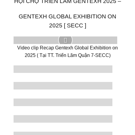
HỘI CHỢ TRIỂN LÃM GENTEXH 2025 –
GENTEXH GLOBAL EXHIBITION ON
2025 [ SECC ]
Video clip Recap Gentexh Global Exhibition on
2025 ( Tại TT. Triển Lãm Quận 7-SECC)