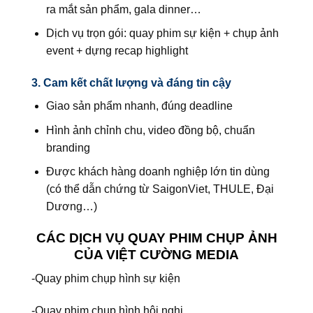
ra mắt sản phẩm, gala dinner…
Dịch vụ trọn gói: quay phim sự kiện + chụp ảnh
event + dựng recap highlight
3. Cam kết chất lượng và đáng tin cậy
Giao sản phẩm nhanh, đúng deadline
Hình ảnh chỉnh chu, video đồng bộ, chuẩn
branding
Được khách hàng doanh nghiệp lớn tin dùng
(có thể dẫn chứng từ SaigonViet, THULE, Đại
Dương…)
CÁC DỊCH VỤ QUAY PHIM CHỤP ẢNH
CỦA VIỆT CƯỜNG MEDIA
-Quay phim chụp hình sự kiện
-Quay phim chụp hình hội nghị