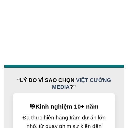
“LÝ DO VÌ SAO CHỌN
VIỆT CƯỜNG
MEDIA
?”
🎯
Kinh nghiệm 10+ năm
Đã thực hiện hàng trăm dự án lớn
nhỏ, từ quay phim sự kiện đến