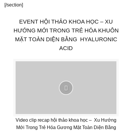
[/section]
EVENT HỘI THẢO KHOA HỌC – XU
HƯỚNG MỚI TRONG TRẺ HÓA KHUÔN
MẶT TOÀN DIỆN BẰNG HYALURONIC
ACID
Video clip recap hội thảo khoa học – Xu Hướng
Mới Trong Trẻ Hóa Gương Mặt Toàn Diện Bằng