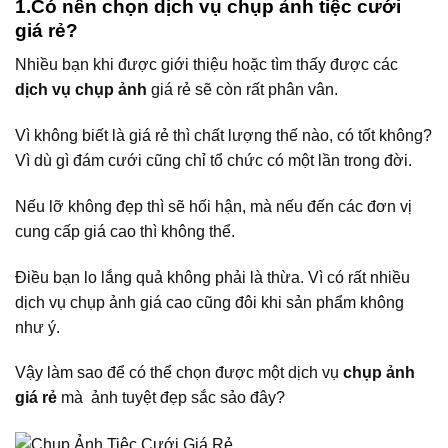
1.Có nên chọn dịch vụ chụp ảnh tiệc cưới
giá rẻ?
Nhiều bạn khi được giới thiệu hoặc tìm thấy được các
dịch vụ chụp ảnh
giá rẻ sẽ còn rất phân vân.
Vì không biết là giá rẻ thì chất lượng thế nào, có tốt không?
Vì dù gì đám cưới cũng chỉ tổ chức có một lần trong đời.
Nếu lỡ không đẹp thì sẽ hối hận, mà nếu đến các đơn vị
cung cấp giá cao thì không thể.
Điều bạn lo lắng quả không phải là thừa. Vì có rất nhiều
dịch vụ chụp ảnh giá cao cũng đôi khi sản phẩm không
như ý.
Vậy làm sao để có thể chọn được một dịch vụ
chụp ảnh
giá rẻ
mà ảnh tuyệt đẹp sắc sảo đây?