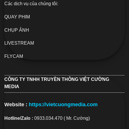
Các dịch vụ của chúng tôi:
QUAY PHIM
CHỤP ẢNH
LIVESTREAM
FLYCAM
CÔNG TY TNHH TRUYỀN THÔNG VIỆT CƯỜNG
MEDIA
Website :
https://vietcuongmedia.com
Hotline/Zalo :
0933.034.470 ( Mr. Cường)