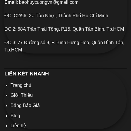
Email
: baohuycuongvn@gmail.com
ĐC: C2/56, Xã Tân Nhựt, Thành Phố Hồ Chí Minh
ĐC 2: 68A Trần Thái Tông, P.15, Quận Tân Bình, Tp.HCM
ĐC 3: 77 Đường số 9, P. Bình Hưng Hòa, Quận Bình Tân,
Tp.HCM
LIÊN KẾT NHANH
Trang chủ
Giới Thiệu
Bảng Báo Giá
Blog
Liên hệ