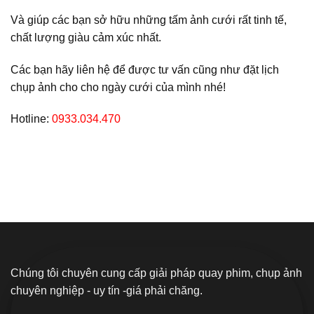
Và giúp các bạn sở hữu những tấm ảnh cưới rất tinh tế,
chất lượng giàu cảm xúc nhất.
Các bạn hãy liên hệ để được tư vấn cũng như đặt lịch
chụp ảnh cho cho ngày cưới của mình nhé!
Hotline:
0933.034.470
Chúng tôi chuyên cung cấp giải pháp quay phim, chụp ảnh
chuyên nghiệp - uy tín -giá phải chăng.