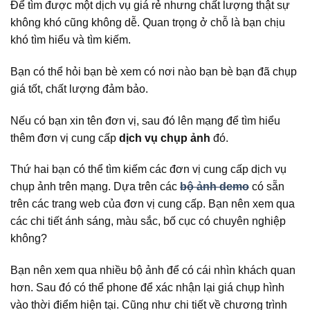
Để tìm được một dịch vụ giá rẻ nhưng chất lượng thật sự
không khó cũng không dễ. Quan trọng ở chỗ là bạn chịu
khó tìm hiểu và tìm kiếm.
Bạn có thể hỏi bạn bè xem có nơi nào bạn bè bạn đã chụp
giá tốt, chất lượng đảm bảo.
Nếu có bạn xin tên đơn vị, sau đó lên mạng để tìm hiểu
thêm đơn vị cung cấp
dịch vụ chụp ảnh
đó.
Thứ hai bạn có thể tìm kiếm các đơn vị cung cấp dịch vụ
chụp ảnh trên mạng. Dựa trên các
bộ ảnh demo
có sẵn
trên các trang web của đơn vị cung cấp. Bạn nên xem qua
các chi tiết ánh sáng, màu sắc, bố cục có chuyên nghiệp
không?
Bạn nên xem qua nhiều bộ ảnh để có cái nhìn khách quan
hơn. Sau đó có thể phone để xác nhận lại giá chụp hình
vào thời điểm hiện tại. Cũng như chi tiết về chương trình