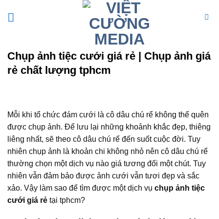
Bỏ
qua
nội
dung
Chụp ảnh tiệc cưới giá rẻ | Chụp ảnh giá
rẻ chất lượng tphcm
Mỗi khi tổ chức đám cưới là cô dâu chú rể không thể quên
được chụp ảnh. Để lưu lại những khoảnh khắc đẹp, thiêng
liêng nhất, sẽ theo cô dâu chú rể đến suốt cuộc đời. Tuy
nhiên chụp ảnh là khoản chi không nhỏ nên cô dâu chú rể
thường chọn một dịch vụ nào giá tương đối một chút. Tuy
nhiên vẫn đảm bảo được ảnh cưới vẫn tươi đẹp và sắc
xảo. Vậy làm sao để tìm được một dịch vụ
chụp ảnh tiệc
cưới giá rẻ
tại tphcm?